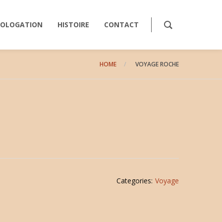
OLOGATION
HISTOIRE
CONTACT
HOME
VOYAGE ROCHE
Categories:
Voyage