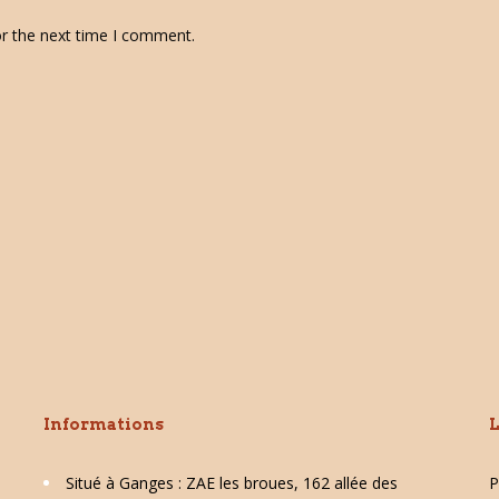
or the next time I comment.
Informations
L
Situé à Ganges : ZAE les broues, 162 allée des
P